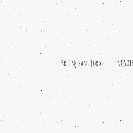
British Sant Jordi
NOSOT