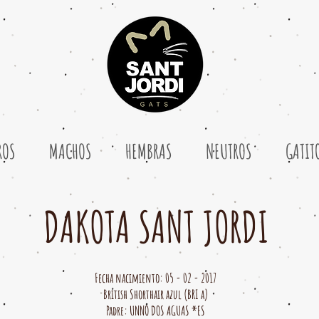
ROS
MACHOS
HEMBRAS
NEUTROS
GATIT
DAKOTA SANT JORDI
Fecha nacimiento: 05 - 02 - 2017
British Shorthair azul (BRI a)
Padre: UNNO DOS AGUAS *ES