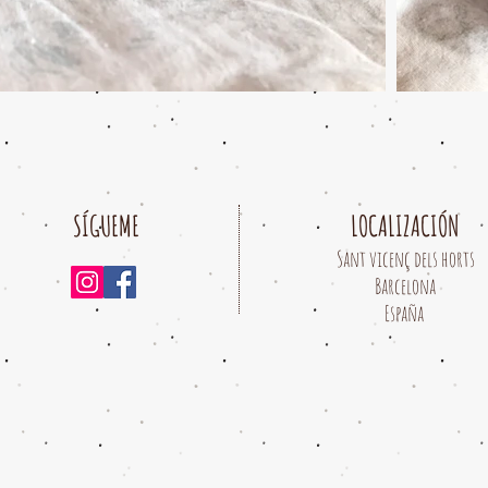
SÍGUEME
LOCALIZACIÓN
Sant vicenç dels horts
Barcelona
España